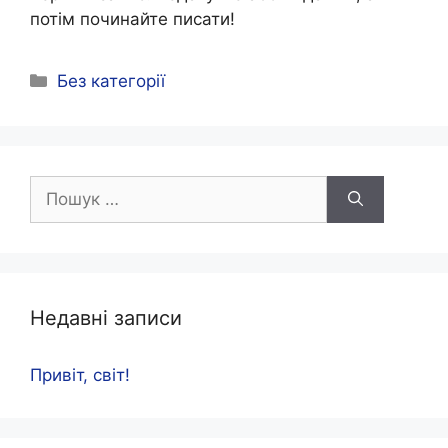
потім починайте писати!
Категорії
Без категорії
Пошук:
Недавні записи
Привіт, світ!