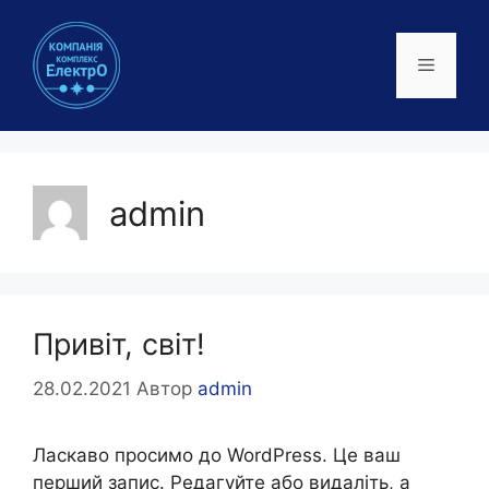
Перейти
до
Меню
контенту
admin
Привіт, світ!
28.02.2021
Автор
admin
Ласкаво просимо до WordPress. Це ваш
перший запис. Редагуйте або видаліть, а