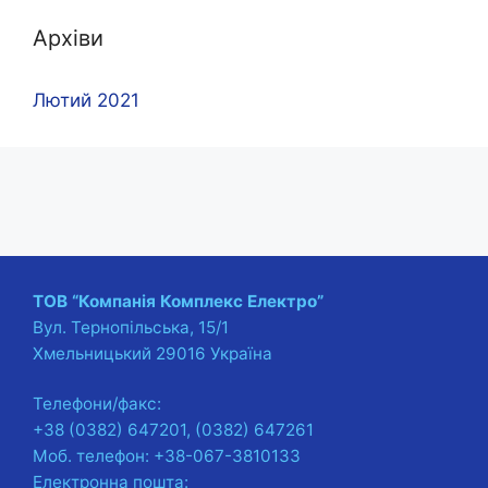
Архіви
Лютий 2021
ТОВ “Компанія Комплекс Електро”
Вул. Тернопільська, 15/1
Хмельницький 29016 Україна
Телефони/факс:
+38 (0382) 647201, (0382) 647261
Моб. телефон: +38-067-3810133
Електронна пошта: