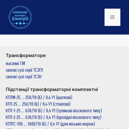
Трансформатори
масляні ТМ
силові сухі серії ТСЗГЛ
силові сухі серії ТСЗН
Підстанції трансформаторні комплектні
КТПМ-25 … 250/10 (6) / 0,4 У1 (щоглові)
КТП-25 … 250/10 (6) / 0,4 У1 (стовпові)
КТП-1-25 … 630/10 (6) / 0,4 У1 (тупикові кіоскового типу)
КТП-2-25 … 630/10 (6) / 0,4 У1 (прохідні кіоскового типу)
КТПГС-100 … 1600/10 (6) / 0,4 У1 (для міських мереж)