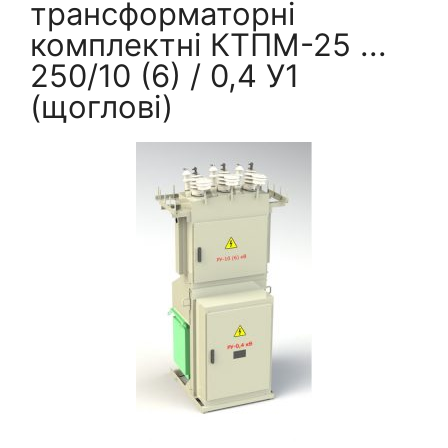
трансформаторні
комплектні КТПМ-25 ...
250/10 (6) / 0,4 У1
(щоглові)