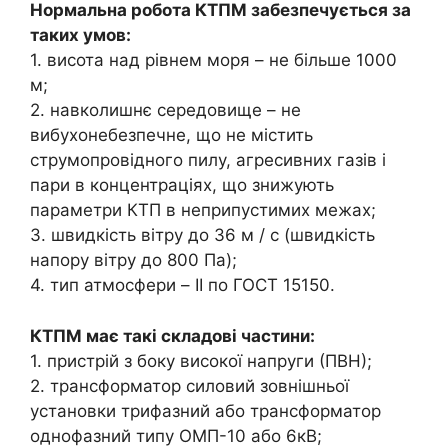
Нормальна робота КТПМ забезпечується за
таких умов:
1. висота над рівнем моря – не більше 1000
м;
2. навколишнє середовище – не
вибухонебезпечне, що не містить
струмопровідного пилу, агресивних газів і
пари в концентраціях, що знижують
параметри КТП в неприпустимих межах;
3. швидкість вітру до 36 м / с (швидкість
напору вітру до 800 Па);
4. тип атмосфери – II по ГОСТ 15150.
КТПМ має такі складові частини:
1. пристрій з боку високої напруги (ПВН);
2. трансформатор силовий зовнішньої
установки трифазний або трансформатор
однофазний типу ОМП-10 або 6кВ;