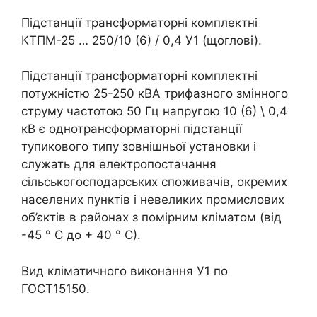
Підстанції трансформаторні комплектні
КТПМ-25 … 250/10 (6) / 0,4 У1 (щоглові).
Підстанції трансформаторні комплектні
потужністю 25-250 кВА трифазного змінного
струму частотою 50 Гц напругою 10 (6) \ 0,4
кВ є однотрансформаторні підстанції
тупикового типу зовнішньої установки і
служать для електропостачання
сільськогосподарських споживачів, окремих
населених пунктів і невеликих промислових
об’єктів в районах з помірним кліматом (від
-45 ° С до + 40 ° С).
Вид кліматичного виконання У1 по
ГОСТ15150.